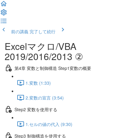
前の講義
完了して続行
Excelマクロ/VBA
2019/2016/2013 ②
第4章 変数と制御構造 Step1変数の概要
1.変数 (1:33)
2.変数の宣言 (3:54)
Step2 変数を使用する
1.セルの値の代入 (9:30)
Step3 制御構造を使用する